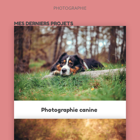
PHOTOGRAPHIE
MES DERNIERS PROJETS
Photographie canine